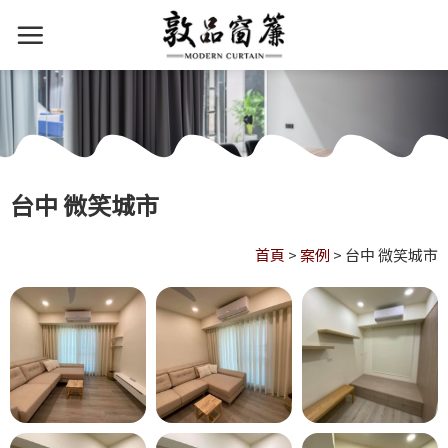
台中 微笑城市
首頁
>
案例
>
台中 微笑城市