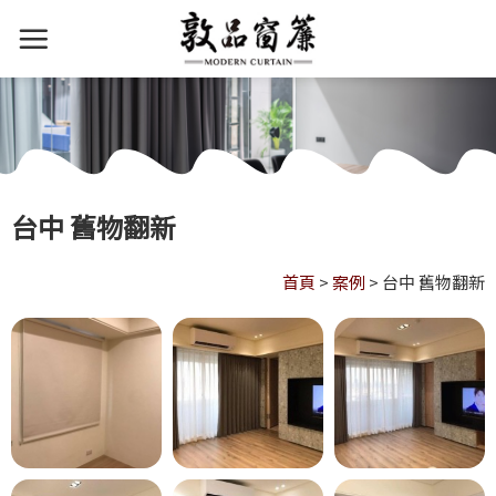
台中 舊物翻新
首頁
>
案例
>
台中 舊物翻新