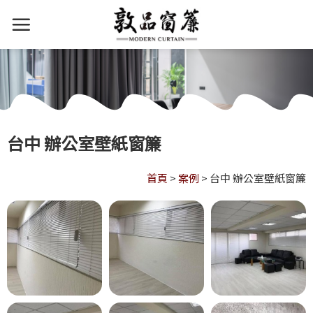
台中 辦公室壁紙窗簾
首頁
>
案例
>
台中 辦公室壁紙窗簾