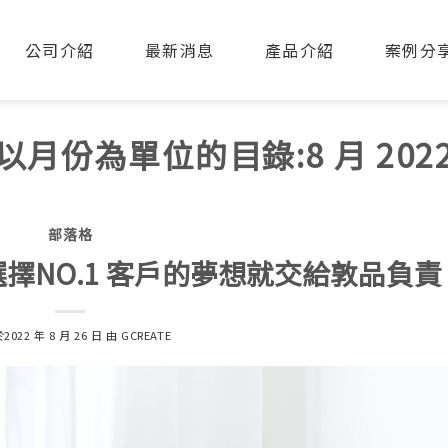
公司介紹
最新消息
產品介紹
案例分
以月份為單位的目錄:
8 月 202
部落格
擇NO.1 客戶的夢想就交給敦品負責
於
2022 年 8 月 26 日
由
GCREATE