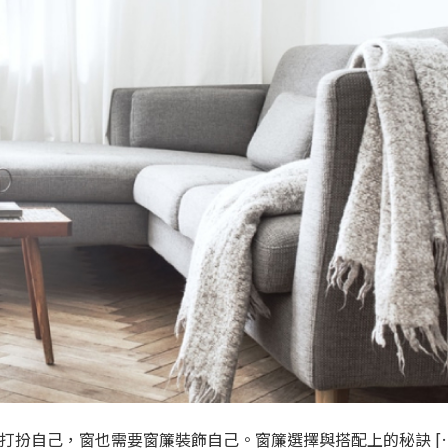
用衣裝打扮自己，窗也需要窗簾裝飾自己。窗簾選擇與搭配上的秘訣 [