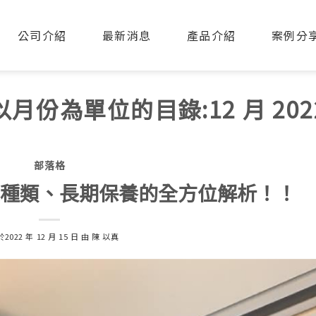
公司介紹
最新消息
產品介紹
案例分
以月份為單位的目錄:
12 月 202
部落格
道種類、長期保養的全方位解析！！
於
2022 年 12 月 15 日
由
陳 以真