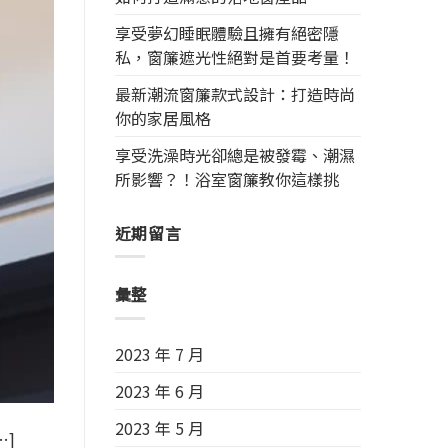
享受夢幻睡眠體驗且擁有絕密隱
私，窗簾遮光性絕對是首要考量！
最新潮流窗簾款式設計：打造時尚
你的家居風格
享受洗澡時光卻總是被發霉、潮濕
所影響？！浴室窗簾教你這樣挑
近期留言
彙整
2023 年 7 月
2023 年 6 月
2023 年 5 月
…]