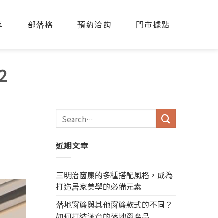
享
部落格
預約洽詢
門市據點
2
近期文章
三明治窗簾的多種搭配風格，成為
打造居家美學的必備元素
落地窗簾與其他窗簾款式的不同？
如何打造滿意的落地窗產品